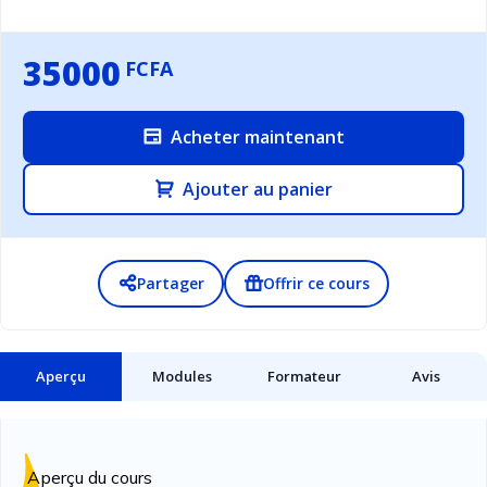
35000
FCFA
Acheter maintenant
Ajouter au panier
Partager
Offrir ce cours
Aperçu
Modules
Formateur
Avis
Aperçu du cours