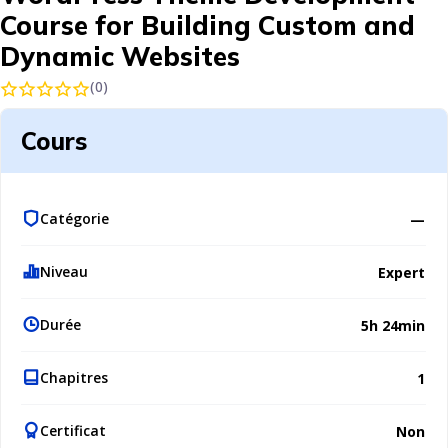
Course for Building Custom and
Dynamic Websites
(0)
Cours
Catégorie
—
Niveau
Expert
Durée
5h 24min
Chapitres
1
Certificat
Non