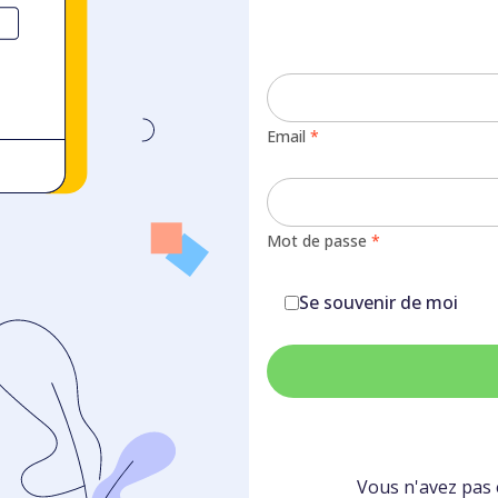
Email
*
Mot de passe
*
Se souvenir de moi
Vous n'avez pas