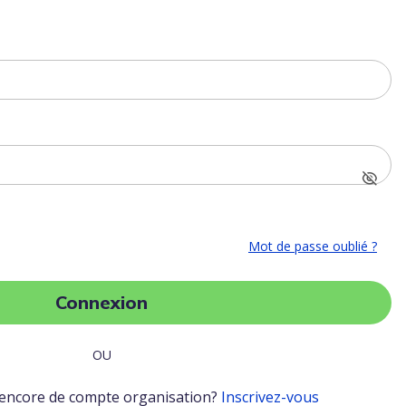
Mot de passe oublié ?
Connexion
OU
 encore de compte organisation?
Inscrivez-vous